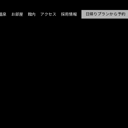
日帰りプランから予約
温泉
お部屋
館内
アクセス
採用情報